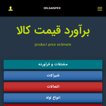
Ski
t
conten
برآورد قیمت کالا
product price estimate
مشتقات و فرآورده
شیرآلات
اتصالات
انواع لوله