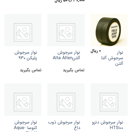
Price
۵۰۹,۳۳۷,۰۰۰
ریال
range:
۵۰۹,۳۳۷,۰۰۰ ریال
through
۵۳۶,۵۰۱,۶۴۰ ریال
۰
ریال
نوار
نوار سرجوش
نوار سرجوش
سرجوش آلتا
آلتنAlta Alten
پلیکن ۹۳۰
آلتن
تماس بگیرید
تماس بگیرید
نوار سرجوش دنزو
نوار سرجوش ذوب
نوار سرجوش
HTS100
داغ
کنوسا Aqua-