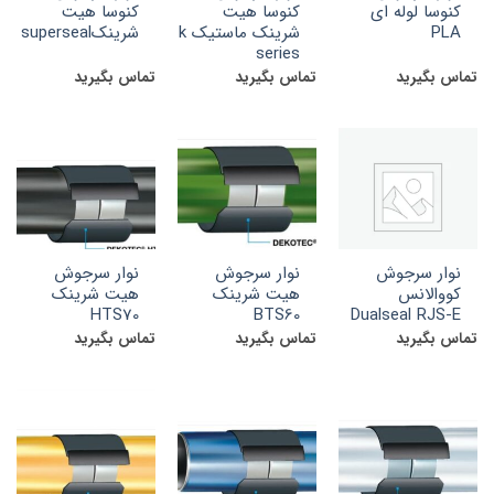
کنوسا لوله ای
کنوسا هیت
کنوسا هیت
PLA
شرینک ماستیک k
شرینکsuperseal
series
تماس بگیرید
تماس بگیرید
تماس بگیرید
نوار سرجوش
نوار سرجوش
نوار سرجوش
کووالانس
هیت شرینک
هیت شرینک
HTS70
BTS60
Dualseal RJS-E
تماس بگیرید
تماس بگیرید
تماس بگیرید