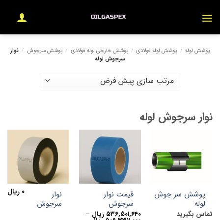
Ski
t
conten
پوشش لوله
/
پوشش لوله فولادی
/
پوشش خارجی لوله فولادی
/
پوشش سرجوش
/
نوار
سرجوش لوله
نوار سرجوش لوله
۰
ریال
پوشش سر جوش
قیمت نوار
نوار
لوله
سرجوش
سرجوش
تماس بگیرید
۵۳۶,۵۰۱,۶۴۰
ریال
–